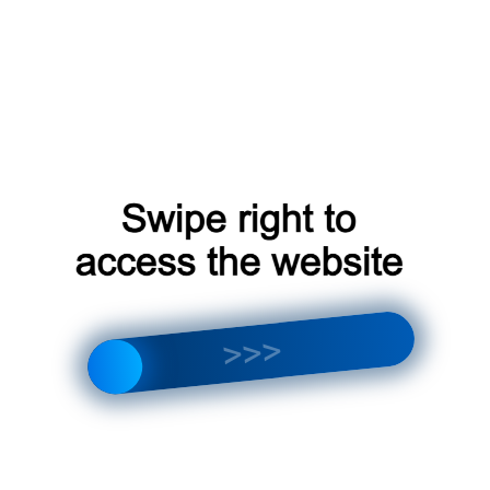
Ветер WS-18
: это одна из наиболее мощных
моделей, предназначенная для
кондиционирования воздуха в больших
помещениях или нескольких комнатах
одновременно. Она имеет широкий набор
функций, включая функцию очистки воздуха.
Отзывы о кондиционерах Ветер в
Красногорске
Отзывы покупателей являются важным фактором
при выборе кондиционера. В целом, кондиционеры
Ветер в Красногорске получают положительные
отзывы от покупателей.
Многие покупатели отмечают высокое качество
сборки и надежность оборудования, а также
эффективность работы кондиционеров Ветер.
Некоторые покупатели также отмечают
современный дизайн и низкий уровень шума.
Где купить кондиционеры Ветер в Красногорске